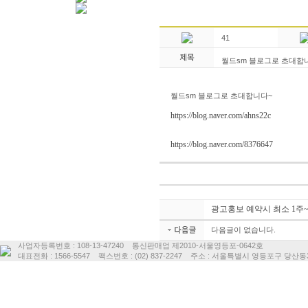
41
월드sm 블로그로 초대합
월드sm 블로그로 초대합니다~
https://blog.naver.com/ahns22c
https://blog.naver.com/8376647
광고홍보 예약시 최소 1주
다음글이 없습니다.
사업자등록번호 : 108-13-47240 통신판매업 제2010-서울영등포-0642호
대표전화 : 1566-5547 팩스번호 : (02) 837-2247 주소 : 서울특별시 영등포구 당산